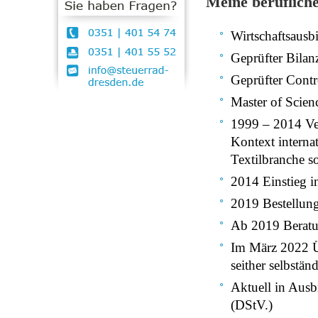
Meine beruflich
Wirtschaftsausb
Geprüfter Bilan
Geprüfter Contr
Master of Scien
1999 – 2014 Ver
Kontext interna
Textilbranche 
2014 Einstieg i
2019 Bestellung
Ab 2019 Beratun
Im März 2022 Ü
seither selbstä
Aktuell in Aus
(DStV.)