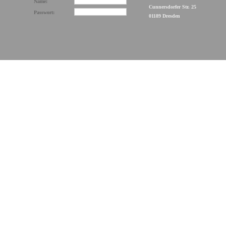
Name:
Cunnersdorfer Str. 25
Passwort:
01189 Dresden